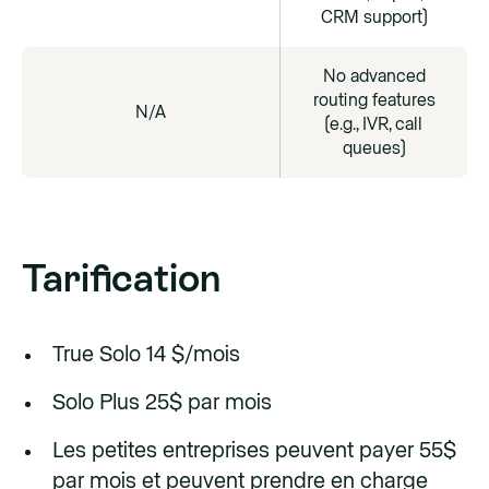
CRM support)
No advanced
routing features
N/A
(e.g., IVR, call
queues)
Tarification
True Solo 14 $/mois
Solo Plus 25$ par mois
Les petites entreprises peuvent payer 55$
par mois et peuvent prendre en charge