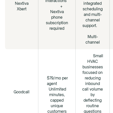
interactions
Nextiva
integrated
+
Xbert
scheduling
Nextiva
and multi-
phone
channel
subscription
support.
required
Multi-
channel
Small
HVAC
businesses
focused on
$79/mo per
reducing
agent
inbound
Unlimited
call volume
Goodcall
minutes,
by
capped
deflecting
unique
routine
customers
questions