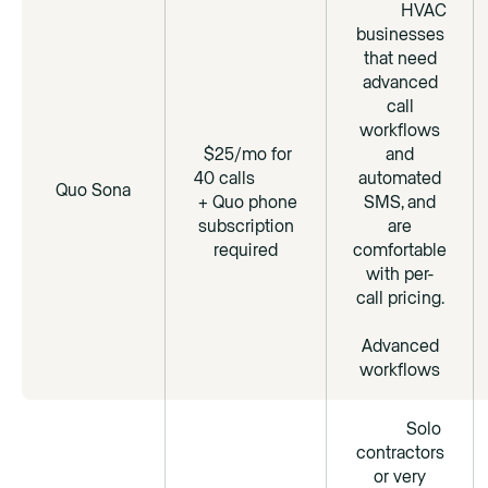
HVAC
businesses
that need
advanced
call
workflows
$25/mo for
and
40 calls
automated
Quo Sona
+ Quo phone
SMS, and
subscription
are
required
comfortable
with per-
call pricing.
Advanced
workflows
Solo
contractors
or very