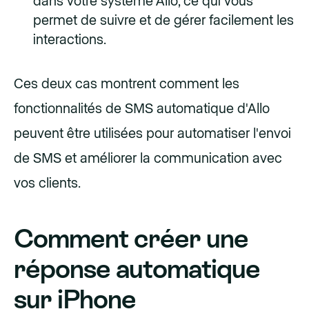
dans votre système Allo, ce qui vous
permet de suivre et de gérer facilement les
interactions.
Ces deux cas montrent comment les
fonctionnalités de SMS automatique d'Allo
peuvent être utilisées pour automatiser l'envoi
de SMS et améliorer la communication avec
vos clients.
Comment créer une
réponse automatique
sur iPhone