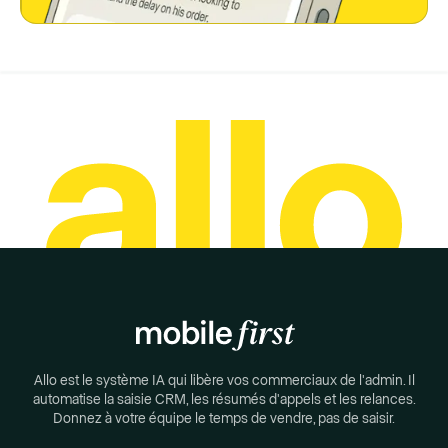
Allo est le système IA qui libère vos commerciaux de l'admin. Il
automatise la saisie CRM, les résumés d'appels et les relances.
Donnez à votre équipe le temps de vendre, pas de saisir.