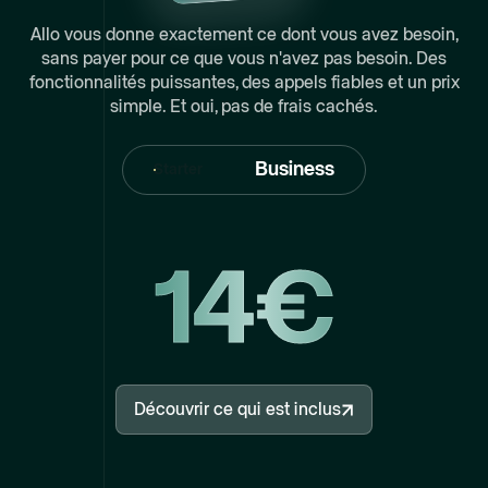
Allo vous donne exactement ce dont vous avez besoin,
sans payer pour ce que vous n'avez pas besoin. Des
fonctionnalités puissantes, des appels fiables et un prix
simple. Et oui, pas de frais cachés.
Business
Starter
14€
Découvrir ce qui est inclus
Découvrir ce qui est inclus