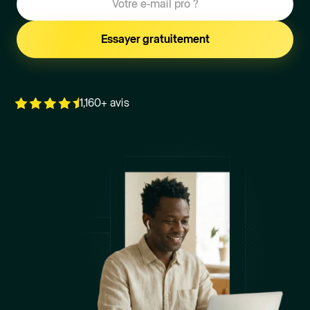
1,160+ avis