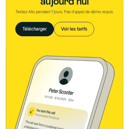
aujourd'hui
Testez Allo pendant 7 jours. Pas d'appel de démo requis.
Télécharger
Voir les tarifs
Télécharger
Voir les tarifs