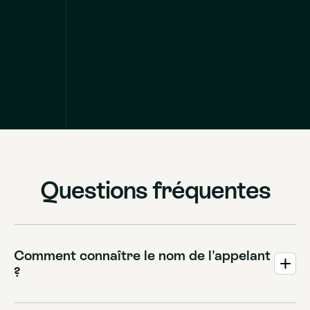
Questions fréquentes
Comment connaître le nom de l'appelant
?
Consultez les appels manqués dans l'application Allo, où
vous trouverez les informations détaillées de l'appelant, y