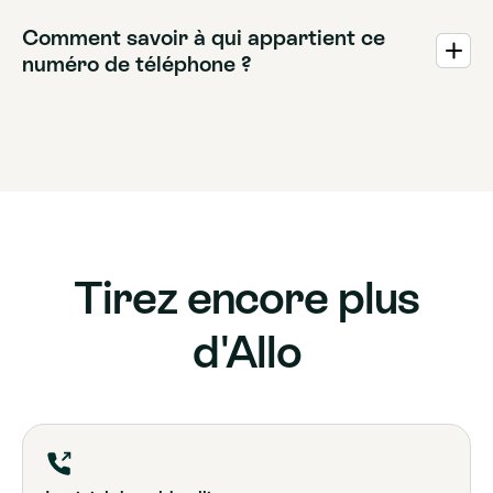
compris les noms et étiquettes, pour un suivi rapide.
Comment savoir à qui appartient ce
numéro de téléphone ?
L'identification de l'appelant d'Allo identifie
instantanément les appelants inconnus en affichant leur
nom ou leur catégorie en temps réel.
Tirez encore plus
d'Allo