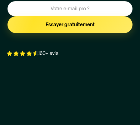
1,160+ avis