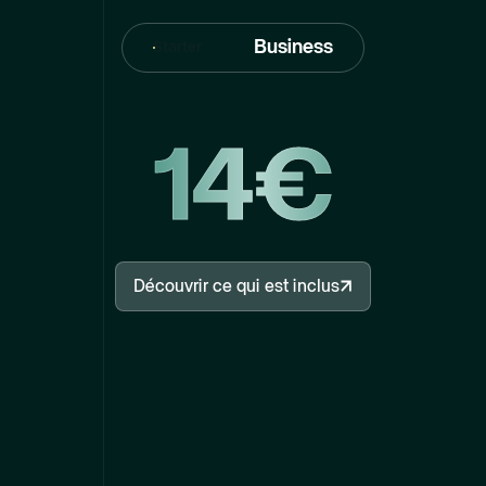
Business
Starter
14€
Découvrir ce qui est inclus
Découvrir ce qui est inclus