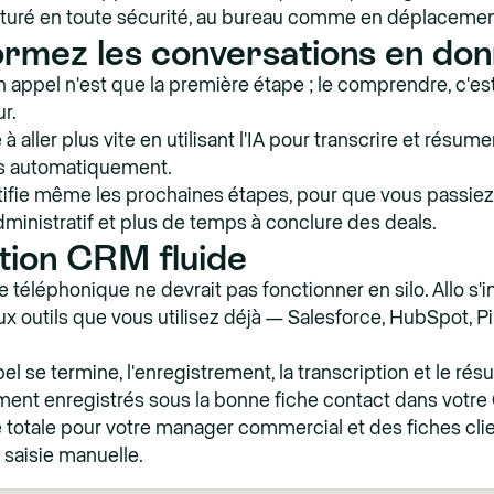
apturé en toute sécurité, au bureau comme en déplacemen
ormez les conversations en do
n appel n'est que la première étape ; le comprendre, c'es
ur.
 à aller plus vite en utilisant l'IA pour transcrire et résume
s automatiquement.
tifie même les prochaines étapes, pour que vous passie
dministratif et plus de temps à conclure des deals.
tion CRM fluide
 téléphonique ne devrait pas fonctionner en silo. Allo s'i
x outils que vous utilisez déjà — Salesforce, HubSpot, Pi
l se termine, l'enregistrement, la transcription et le ré
ent enregistrés sous la bonne fiche contact dans votre
totale pour votre manager commercial et des fiches clie
 saisie manuelle.