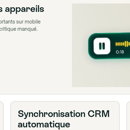
s appareils
ortants sur mobile
critique manqué.
Synchronisation CRM
automatique