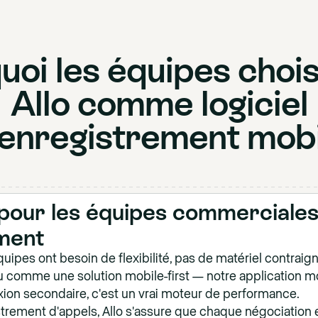
uoi les équipes chois
Allo comme logiciel
'enregistrement mobi
pour les équipes commerciales
ment
quipes ont besoin de flexibilité, pas de matériel contraign
u comme une solution mobile-first — notre application mo
xion secondaire, c'est un vrai moteur de performance.
strement d'appels, Allo s'assure que chaque négociation 