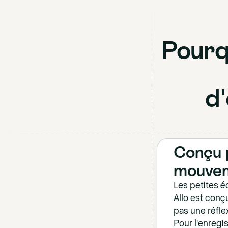
Pourq
d
Conçu 
mouve
Les petites é
Allo est conç
pas une réfle
Pour l'enregi