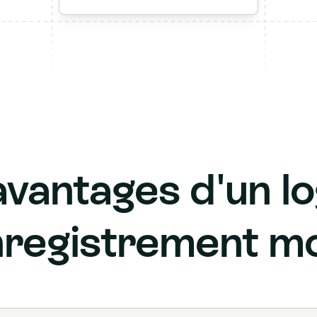
vantages d'un lo
nregistrement mo