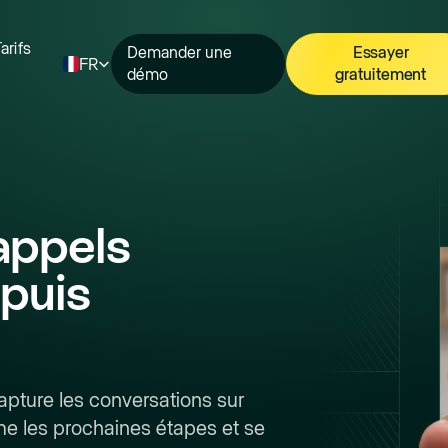
arifs
Demander une
Essayer
FR
démo
gratuitement
appels
puis
apture les conversations sur
sume les prochaines étapes et se