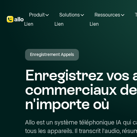
Produit
Solutions
Ressources
T
Lien
Lien
Lien
Enregistrement Appels
Enregistrez vos 
commerciaux de
n'importe où
Allo est un système téléphonique IA qui c
tous les appareils. Il transcrit l'audio, ré