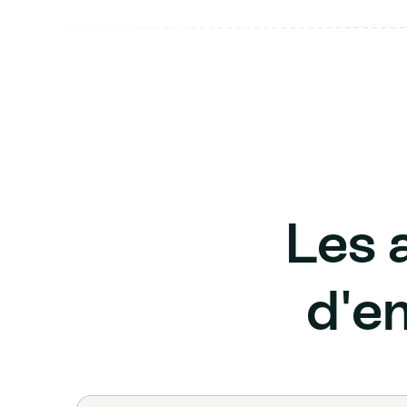
Les a
d'e