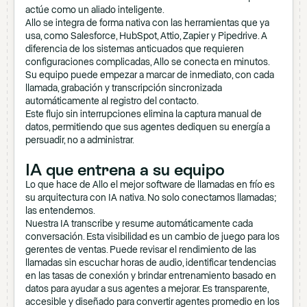
actúe como un aliado inteligente.
Allo se integra de forma nativa con las herramientas que ya
usa, como Salesforce, HubSpot, Attio, Zapier y Pipedrive. A
diferencia de los sistemas anticuados que requieren
configuraciones complicadas, Allo se conecta en minutos.
Su equipo puede empezar a marcar de inmediato, con cada
llamada, grabación y transcripción sincronizada
automáticamente al registro del contacto.
Este flujo sin interrupciones elimina la captura manual de
datos, permitiendo que sus agentes dediquen su energía a
persuadir, no a administrar.
IA que entrena a su equipo
Lo que hace de Allo el mejor software de llamadas en frío es
su arquitectura con IA nativa. No solo conectamos llamadas;
las entendemos.
Nuestra IA transcribe y resume automáticamente cada
conversación. Esta visibilidad es un cambio de juego para los
gerentes de ventas. Puede revisar el rendimiento de las
llamadas sin escuchar horas de audio, identificar tendencias
en las tasas de conexión y brindar entrenamiento basado en
datos para ayudar a sus agentes a mejorar. Es transparente,
accesible y diseñado para convertir agentes promedio en los