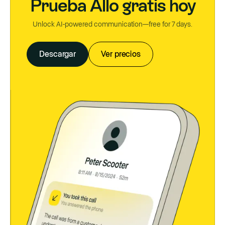
Prueba Allo gratis hoy
Unlock AI-powered communication—free for 7 days.
Descargar
Ver precios
Descargar
Ver precios