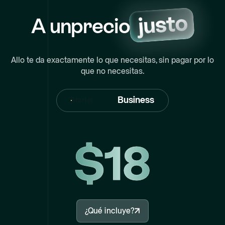
A un
precio
Allo te da exactamente lo que necesitas, sin pagar por lo
que no necesitas.
Business
Starter
$18
¿Qué incluye?
¿Qué incluye?