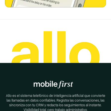
Allo es el sistema telefónico de inteligencia artificial que convierte
las llamadas en datos confiables. Registra las conversaciones, las
sincroniza con tu CRM y redacta los seguimientos al instante.
Visibilidad total, cero trabajo administrativo.