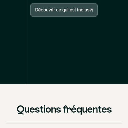
Découvrir ce qui est inclus
Découvrir ce qui est inclus
Questions fréquentes