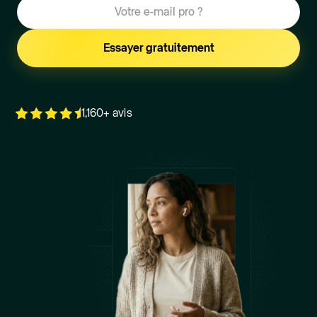
1,160+ avis