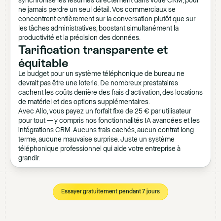
synchronise les résumés directement dans votre CRM, pour
ne jamais perdre un seul détail. Vos commerciaux se
concentrent entièrement sur la conversation plutôt que sur
les tâches administratives, boostant simultanément la
productivité et la précision des données.
Tarification transparente et
équitable
Le budget pour un système téléphonique de bureau ne
devrait pas être une loterie. De nombreux prestataires
cachent les coûts derrière des frais d'activation, des locations
de matériel et des options supplémentaires.
Avec Allo, vous payez un forfait fixe de 25 € par utilisateur
pour tout — y compris nos fonctionnalités IA avancées et les
intégrations CRM. Aucuns frais cachés, aucun contrat long
terme, aucune mauvaise surprise. Juste un système
téléphonique professionnel qui aide votre entreprise à
grandir.
Essayer gratuitement pendant 7 jours